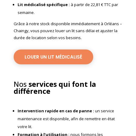
Lit médicalisé spécifique
:
à partir de 22,81 € TTC par
semaine.
Grâce à notre stock disponible immédiatement à Orléans –
Chaingy, vous pouvez louer un lit sans délai et ajuster la
durée de location selon vos besoins.
LOUER UN LIT MÉDICALISÉ
Nos
services qui font la
différence
Intervention rapide en cas de panne
:
un service
maintenance est disponible, afin de remettre en état
votre lit.
Formation à l’utilisation
:
nous formons les