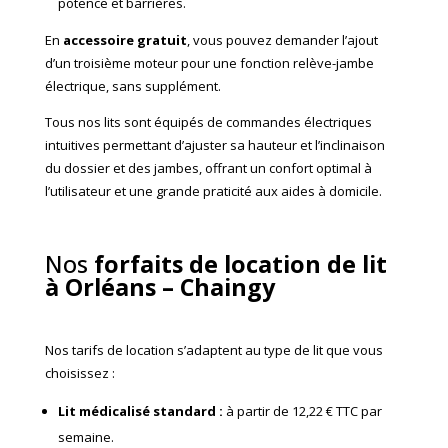
potence et barrières.
En
accessoire gratuit
, vous pouvez demander l’ajout
d’un troisième moteur pour une fonction relève-jambe
électrique, sans supplément.
Tous nos lits sont équipés de commandes électriques
intuitives permettant d’ajuster sa hauteur et l’inclinaison
du dossier et des jambes, offrant un confort optimal à
l’utilisateur et une grande praticité aux aides à domicile.
Nos
forfaits de location de lit
à Orléans – Chaingy
Nos tarifs de location s’adaptent au type de lit que vous
choisissez :
Lit médicalisé standard
:
à partir de 12,22 € TTC par
semaine.