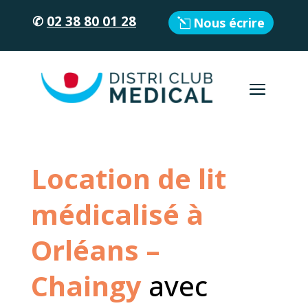
✆
02 38 80 01 28
Nous écrire
Location de lit
médicalisé à
Orléans –
Chaingy
avec