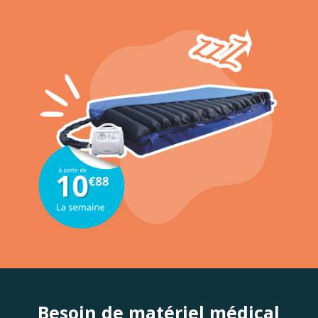
Besoin de matériel médical