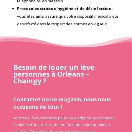
téléphone ou en magasin.
Protocoles stricts d’hygiène et de désinfection
:
vous êtes ainsi assuré que votre dispositif médical a été
désinfecté dans le respect des normes en vigueur.
Besoin de louer un lève-
personnes à Orléans –
Chaingy ?
Contactez notre magasin, nous nous
occupons de tout !
Louez un lève-personne pour vous adapter aux besoins
évolutifs d’un proche, tout en facilitant votre quotidien
d’aidant. Contactez-nous pour une évaluation