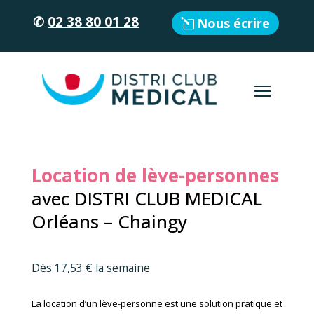
✆
02 38 80 01 28
Nous écrire
Location de lève-personnes
avec DISTRI CLUB MEDICAL
Orléans – Chaingy
Dès 17,53 € la semaine
La location d’un lève-personne est une solution pratique et